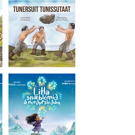
Hurtigvisning
Tunersuit
tunissutaat
Hurtigvisning