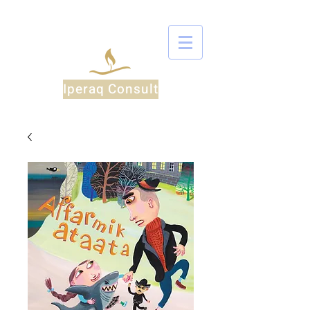
Iperaq Consult